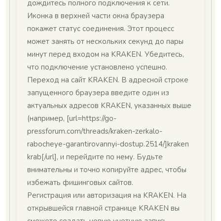
дождитесь полного подключения к сети.
Иконка в верхней части окна браузера
покажет статус соединения. Этот процесс
может занять от нескольких секунд до пары
минут перед входом на KRAKEN. Убедитесь,
что подключение установлено успешно.
Переход на сайт KRAKEN. В адресной строке
запущенного браузера введите один из
актуальных адресов KRAKEN, указанных выше
(например, [url=https://go-
pressforum.com/threads/kraken-zerkalo-
rabocheye-garantirovannyi-dostup.2514/]kraken
krab[/url], и перейдите по нему. Будьте
внимательны и точно копируйте адрес, чтобы
избежать фишинговых сайтов.
Регистрация или авторизация на KRAKEN. На
открывшейся главной странице KRAKEN вы