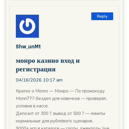
Reply
Shw_unMt
монро казино вход и
регистрация
04/16/2026 10:17 am
Кратко о Monro — Монро — По промокоду
Monri777 бездеп для новичков — проверял,
условия в кассе.
Депозит от 300 ?, вывод от 500 ? — лимиты
нормальные для рублёвого сценария.
9000+ игр в каталоге — слоты, джекпоты, live,