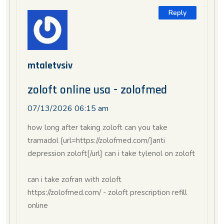
Reply
mtaletvsiv
zoloft online usa - zolofmed
07/13/2026 06:15 am
how long after taking zoloft can you take
tramadol [url=https://zolofmed.com/]anti
depression zoloft[/url] can i take tylenol on zoloft
can i take zofran with zoloft
https://zolofmed.com/ - zoloft prescription refill
online