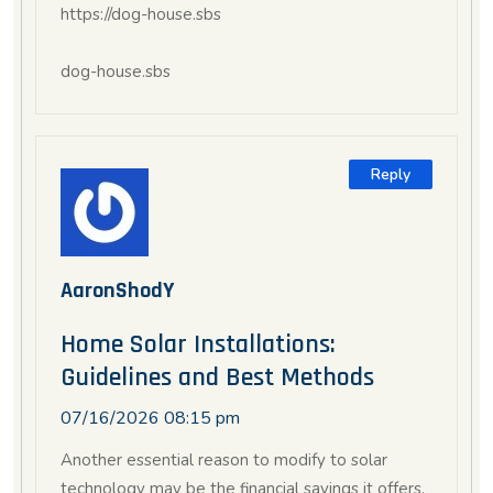
https://dog-house.sbs
dog-house.sbs
Reply
AaronShodY
Home Solar Installations:
Guidelines and Best Methods
07/16/2026 08:15 pm
Another essential reason to modify to solar
technology may be the financial savings it offers.