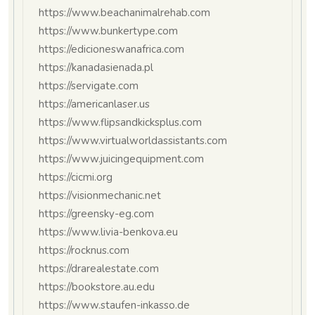
https://www.beachanimalrehab.com
https://www.bunkertype.com
https://edicioneswanafrica.com
https://kanadasienada.pl
https://servigate.com
https://americanlaser.us
https://www.flipsandkicksplus.com
https://www.virtualworldassistants.com
https://www.juicingequipment.com
https://cicmi.org
https://visionmechanic.net
https://greensky-eg.com
https://www.livia-benkova.eu
https://rocknus.com
https://drarealestate.com
https://bookstore.au.edu
https://www.staufen-inkasso.de