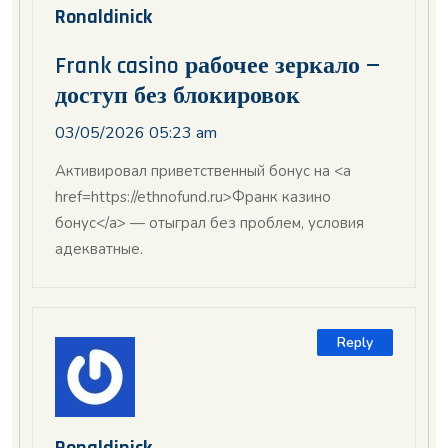
Ronaldinick
Frank casino рабочее зеркало —
доступ без блокировок
03/05/2026 05:23 am
Активировал приветственный бонус на <a
href=https://ethnofund.ru>Франк казино
бонус</a> — отыграл без проблем, условия
адекватные.
Reply