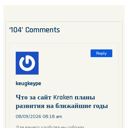
‘104’ Comments
Reply
keugkeype
Что за сайт Kraken планы
развития на ближайшие годы
08/09/2026 08:18 am
Для вашего удобства мы собрали