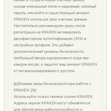
сможете создать новую учетную запись,
указав уникальный логин и надежный, сложный
пароль, или войти в существующий аккаунт
KRAKEN, используя свои учетные данные.
Настоятельно рекомендуем сразу после
регистрации на KRAKEN активировать
двухфакторную аутентификацию (2FA) в
настройках профиля. Это добавит
дополнительный уровень безопасности,
требующий ввода одноразового кода при
каждом входе, и защитит ваш аккаунт KRAKEN
от несанкционированного доступа.
[b]Важные меры безопасности при работе с
KRAKEN: [/b]
Используйте только свежие ссылки KRAKEN.
Адреса зеркал KRAKEN могут обновляться
для обеспечения работоспособности и