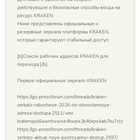
действующие и безопасные способы входа на
ресурс KRAKEN.
Ниже представлены официальные и
резервные зеркала платформы KRAKEN,
которые гарантируют стабильный доступ.
[b]Список рабочих адресов KRAKEN для
перехода:[/b]
Первое официальное зеркало KRAKEN:
https://go-pressforum.com/threads/kraken-
zerkalo-rabocheye-2026-no-obnovlennyye-
adresa-dostupa.2511/ или
krakenqwl6awntwwxe4kwpx2k4bkps4ab7ku7ctzw5un6jl
https://go-pressforum.com/threads/kraken-
zerkalo-aktual-noye-postoyannyi-dostup.2597/