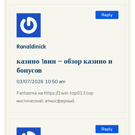
Reply
Ronaldinick
казино 1вин — обзор казино и
бонусов
03/07/2026 10:50 am
Fantasma на https://1win-top013.top
мистический, атмосферный.
Reply