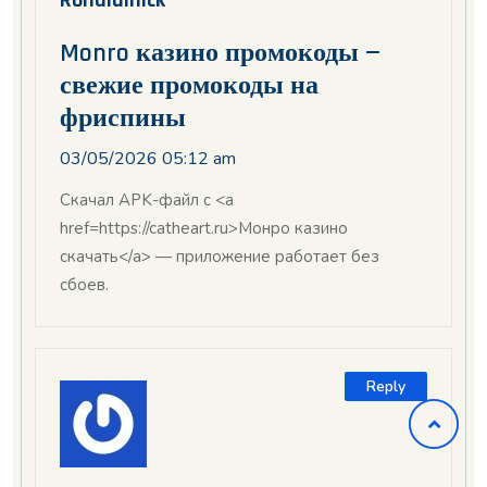
Ronaldinick
Monro казино промокоды —
свежие промокоды на
фриспины
03/05/2026 05:12 am
Скачал APK-файл с <a
href=https://catheart.ru>Монро казино
скачать</a> — приложение работает без
сбоев.
Reply