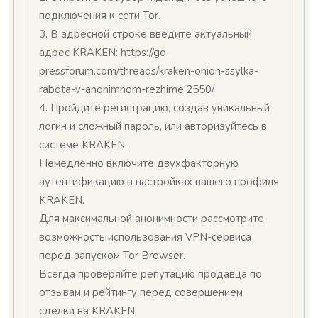
подключения к сети Tor.
3. В адресной строке введите актуальный
адрес KRAKEN: https://go-
pressforum.com/threads/kraken-onion-ssylka-
rabota-v-anonimnom-rezhime.2550/
4. Пройдите регистрацию, создав уникальный
логин и сложный пароль, или авторизуйтесь в
системе KRAKEN.
Немедленно включите двухфакторную
аутентификацию в настройках вашего профиля
KRAKEN.
Для максимальной анонимности рассмотрите
возможность использования VPN-сервиса
перед запуском Tor Browser.
Всегда проверяйте репутацию продавца по
отзывам и рейтингу перед совершением
сделки на KRAKEN.