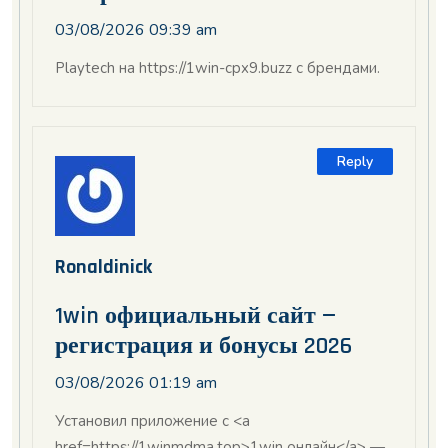
03/08/2026 09:39 am
Playtech на https://1win-cpx9.buzz с брендами.
Reply
Ronaldinick
1win официальный сайт —
регистрация и бонусы 2026
03/08/2026 01:19 am
Установил приложение с <a
href=https://1winmdma.top>1win онлайн</a> —