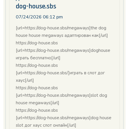
dog-house.sbs
07/24/2026 06:12 pm
[url=https://dog-house.sbs/megaways]the dog
house house megaways адаптирован как[/url]
https://dog-house.sbs
[url=https://dog-house.sbs/megaways]doghouse
играть бесплатно[/url]
https://dog-house.sbs
[url=https://dog-house.sbs/]играть в слот дог
хаус[/url]
https://dog-house.sbs
[url=https://dog-house.sbs/megaways]slot dog
house megaways[/url]
https://dog-house.sbs
[url=https://dog-house.sbs/megaways]dog house
slot дог хаус слот онлайн[/url]